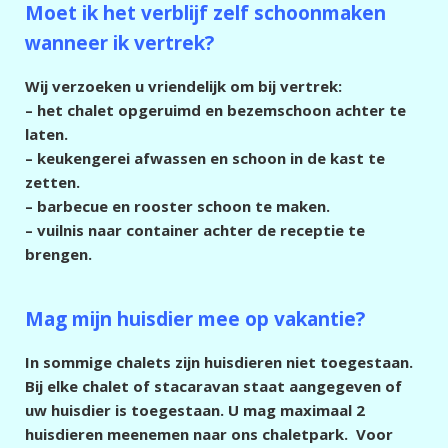
Moet ik het verblijf zelf schoonmaken
wanneer ik vertrek?
Wij verzoeken u vriendelijk om bij vertrek:
– het chalet opgeruimd en bezemschoon achter te
laten.
– keukengerei afwassen en schoon in de kast te
zetten.
– barbecue en rooster schoon te maken.
– vuilnis naar container achter de receptie te
brengen.
Mag mijn huisdier mee op vakantie?
In sommige chalets zijn huisdieren niet toegestaan.
Bij elke chalet of stacaravan staat aangegeven of
uw huisdier is toegestaan. U mag maximaal 2
huisdieren meenemen naar ons chaletpark. Voor