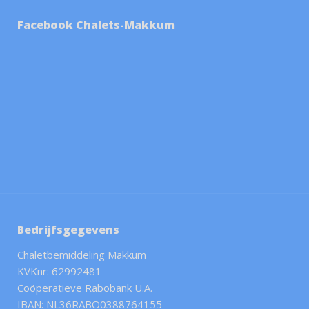
Facebook Chalets-Makkum
Bedrijfsgegevens
Chaletbemiddeling Makkum
KVKnr: 62992481
Coöperatieve Rabobank U.A.
IBAN: NL36RABO0388764155