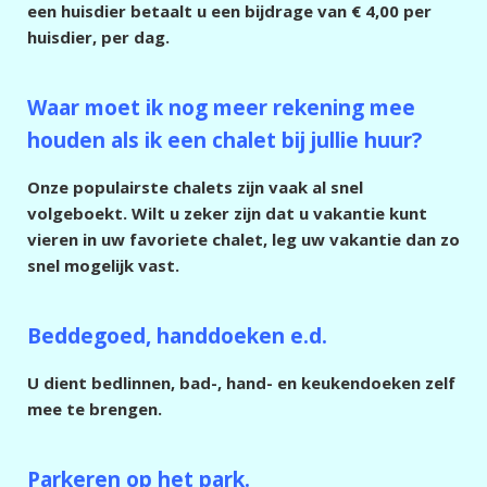
een huisdier betaalt u een bijdrage van € 4,00 per
huisdier, per dag.
Waar moet ik nog meer rekening mee
houden als ik een chalet bij jullie huur?
Onze populairste chalets zijn vaak al snel
volgeboekt. Wilt u zeker zijn dat u vakantie kunt
vieren in uw favoriete chalet, leg uw vakantie dan zo
snel mogelijk vast.
Beddegoed, handdoeken e.d.
U dient bedlinnen, bad-, hand- en keukendoeken zelf
mee te brengen.
Parkeren op het park.