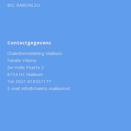
BIC: RABONL2U
Contactgegevens
Chaletbemiddeling Makkum
Familie Ydema
De Holle Poarte 2
8754 HC Makkum
Tel: 0031 618557177
E-mail: info@chalets-makkum.nl