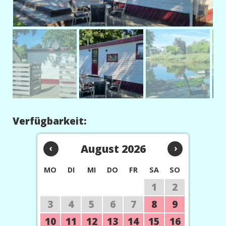
Verfügbarkeit:
‹
August 2026
›
MO
DI
MI
DO
FR
SA
SO
1
2
3
4
5
6
7
8
9
10
11
12
13
14
15
16