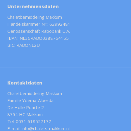
Unternehmensdaten
Chaletbemiddeling Makkum
Handelskammer Nr.: 62992481
Genossenschaft Rabobank U.A.
IBAN: NL36RABO0388764155
BIC: RABONL2U
Kontaktdaten
Chaletbemiddeling Makkum
Familie Ydema-Alberda
De Holle Poarte 2
8754 HC Makkum
Tel: 0031 618557177
E-mail: info@chalets-makkum.nl