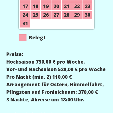
17
18
19
20
21
22
23
24
25
26
27
28
29
30
31
Belegt
Preise:
Hochsaison 730,00 € pro Woche.
Vor- und Nachsaison 520,00 € pro Woche
Pro Nacht (min. 2) 110,00 €
Arrangement für Ostern, Himmelfahrt,
Pfingsten und Fronleichnam: 370,00 €
3 Nächte, Abreise um 18:00 Uhr.