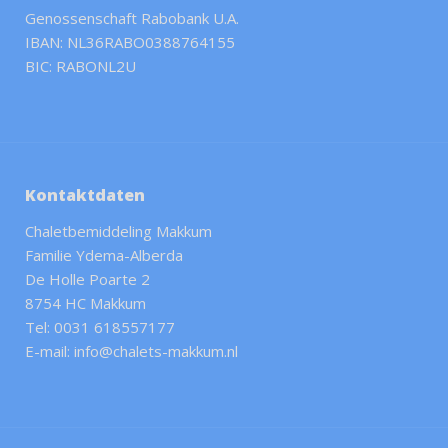
Genossenschaft Rabobank U.A.
IBAN: NL36RABO0388764155
BIC: RABONL2U
Kontaktdaten
Chaletbemiddeling Makkum
Familie Ydema-Alberda
De Holle Poarte 2
8754 HC Makkum
Tel: 0031 618557177
E-mail: info@chalets-makkum.nl