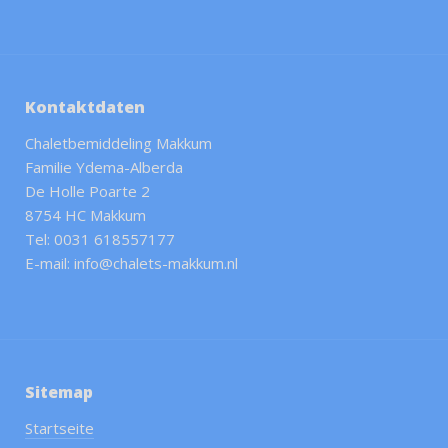
Kontaktdaten
Chaletbemiddeling Makkum
Familie Ydema-Alberda
De Holle Poarte 2
8754 HC Makkum
Tel: 0031 618557177
E-mail: info@chalets-makkum.nl
Sitemap
Startseite