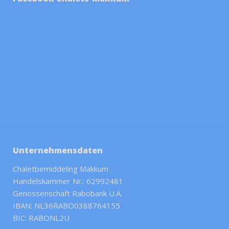
Unternehmensdaten
Chaletbemiddeling Makkum
Handelskammer Nr.: 62992481
Genossenschaft Rabobank U.A.
IBAN: NL36RABO0388764155
BIC: RABONL2U