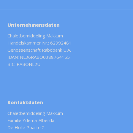
Unternehmensdaten
Chaletbemiddeling Makkum
Handelskammer Nr.: 62992481
Genossenschaft Rabobank U.A.
IBAN: NL36RABO0388764155
BIC: RABONL2U
Kontaktdaten
Chaletbemiddeling Makkum
Familie Ydema-Alberda
De Holle Poarte 2