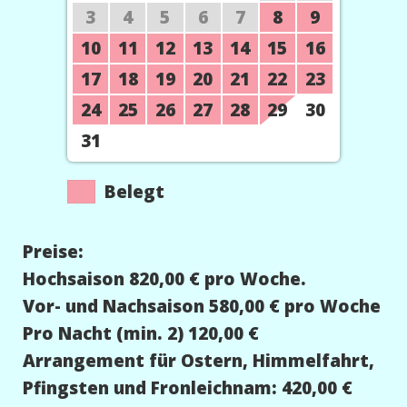
3
4
5
6
7
8
9
10
11
12
13
14
15
16
17
18
19
20
21
22
23
24
25
26
27
28
29
30
31
Belegt
Preise:
Hochsaison 820,00 € pro Woche.
Vor- und Nachsaison 580,00 € pro Woche
Pro Nacht (min. 2) 120,00 €
Arrangement für Ostern, Himmelfahrt,
Pfingsten und Fronleichnam: 420,00 €