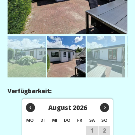
Verfügbarkeit:
‹
August 2026
›
MO
DI
MI
DO
FR
SA
SO
1
2